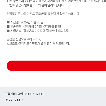
10월 쿠폰거래소 캐쉬백 이벤트에 참여해 주신 회원 여러분들께 진심으로 감사드리
이벤트 당첨자 발표를 아래와 같이 알려드립니다.
당첨확인은 나의 이벤트 응모/당첨 확인에서 확인 가능합니다.
■ 지급일 : 2024년 11월 20일
■ 발송경품 : 컬쳐캐쉬 5천원, 컬쳐캐쉬 1만원
■ 지급방법 : 컬쳐랜드 아이디에 컬쳐캐쉬 바로 적립
당첨을 진심으로 축하드리며,
앞으로도 컬쳐랜드 이벤트에 많은 관심 부탁드립니다.
고객센터
(평일 08:00 ~ 17:00)
1577-2111
>