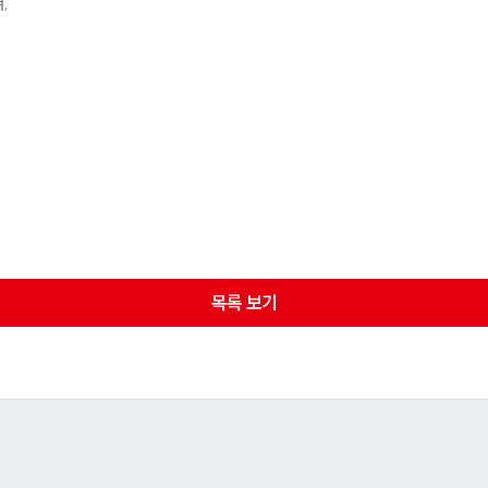
며,
목록 보기