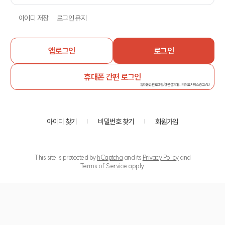
아이디 저장
로그인 유지
앱로그인
로그인
휴대폰 간편 로그인
휴대폰간편로그인/간편결제매니저유료서비스광고AD
아이디 찾기
비밀번호 찾기
회원가입
This site is protected by
hCaptcha
and its
Privacy Policy
and
Terms of Service
apply.