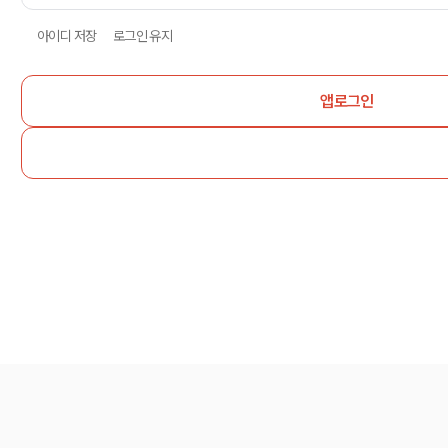
아이디 저장
로그인 유지
앱로그인