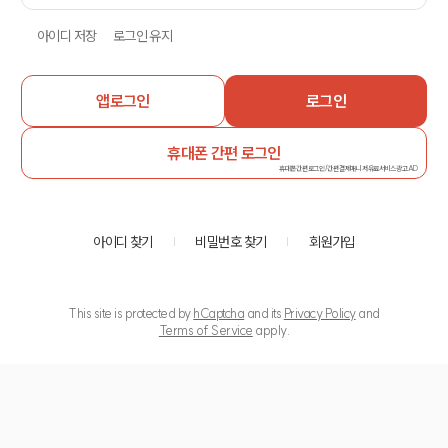
아이디 저장
로그인 유지
앱로그인
로그인
휴대폰 간편 로그인
휴대폰간편로그인/간편결제매니저유료서비스광고AD
아이디 찾기
비밀번호 찾기
회원가입
This site is protected by
hCaptcha
and its
Privacy Policy
and
Terms of Service
apply.