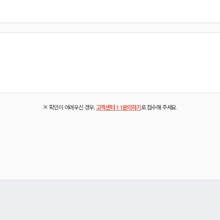
※ 확인이 어려우신 경우,
고객센터 1:1문의하기
로 접수해 주세요.