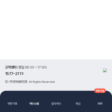
고객센터
(평일 08:00 ~ 17:00)
1577-2111
>
©
(주)한국문화진흥
. All Rights Reserved.
무료적립
쿠폰거래
캐쉬사용
컬쳐캐쉬
게임
혜택