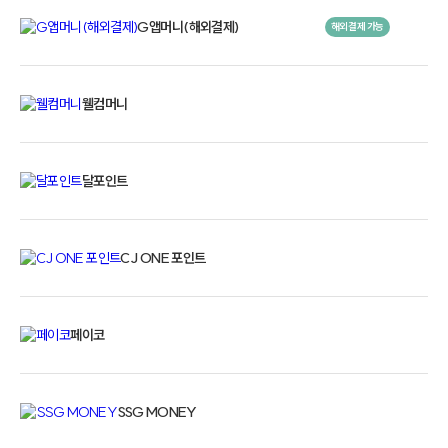
G앱머니(해외결제)
해외결제 가능
웰컴머니
달포인트
CJ ONE 포인트
페이코
SSG MONEY